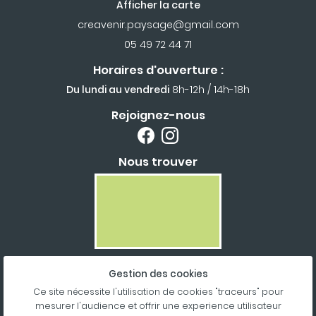
Afficher la carte
05 49 72 44 71
Horaires d'ouverture :
Du lundi au vendredi
8h-12h / 14h-18h
Rejoignez-nous
Nous trouver
Gestion des cookies
Mentions Légales
Conditions générales d'utilisation
Ce site nécessite l'utilisation de cookies "traceurs" pour
Politique de confidentialité
mesurer l'audience et offrir une experience utilisateur