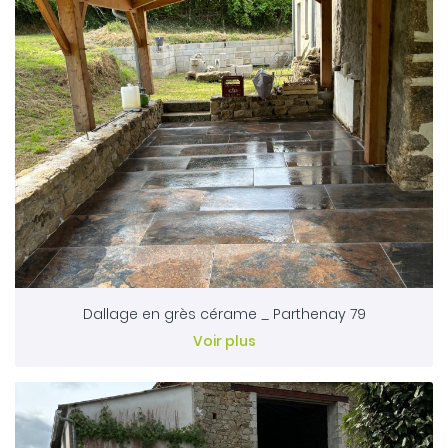
Dallage en grès cérame _ Parthenay 79
Voir plus