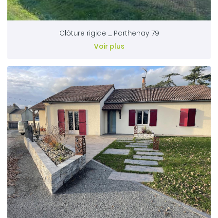
Clôture rigide _ Parthenay 79
Voir plus