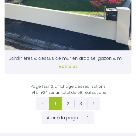
Jardinières & dessus de mur en ardoise, gazon & massifs _ Bressuire 79
Voir plus
Page 1 sur 3,
affichage des réalisations
n°1 à n°24 sur un total de 58
réalisations
1
2
3
Aller à la page :