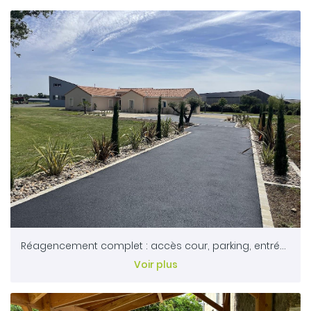
Réagencement complet : accès cour, parking, entrée & terrasse - St Varent 79
Voir plus