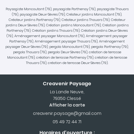
Paysagiste Moncoutant (79), paysagiste Parthenay (79), paysagiste Thouars
(79), paysagiste Deux-Sèvres (79), Créateur jardins Moncoutant (79),
Créateur jardins Parthenay (79), Créateur jardins Thouars (79), Créateur
jardins Deux-Sèvres (79), Création jardins Moncoutant (79), Création jardins
Parthenay (79), Création jardins Thouars (79), Création jardins Deux-Sèvres
(79), Aménagement paysager Moncoutant (79), Aménagement paysager
Parthenay (79), Aménagement paysager Thouars (79), Aménagement
paysager Deux-Sèvres (79), pergola Moncoutant (79), pergola Parthenay (79),
pergola Thouars (79), pergola Deux-Sèvres (79), création de terrasse
Moncoutant (79), création de terrasse Parthenay (79), création de terrasse
Thouars (79), création de terrasse Deux-Sèvres (79).
Creavenir Paysage
La Lande Neuve,
79350 Clessé
Afficher la carte
05 49 72 44 71
Horaires d'ouverture :