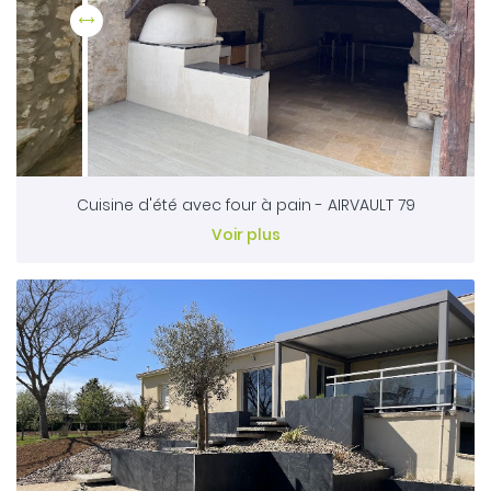
Cuisine d'été avec four à pain - AIRVAULT 79
Voir plus