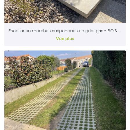
Escalier en marches suspendues en grès gris - BOISME 79
Voir plus