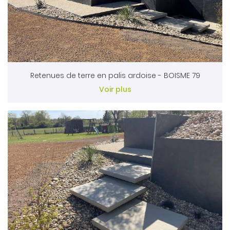
Retenues de terre en palis ardoise - BOISME 79
Voir plus