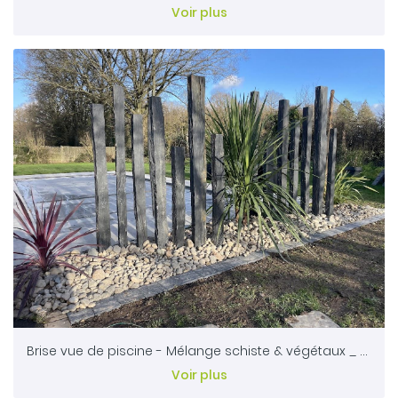
Voir plus
Brise vue de piscine - Mélange schiste & végétaux _ Bressuire 79
Voir plus