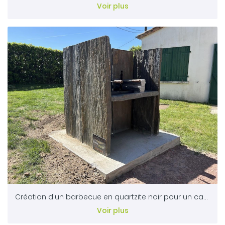
Voir plus
Création d'un barbecue en quartzite noir pour un camping - SECONDIGNY 79
Voir plus