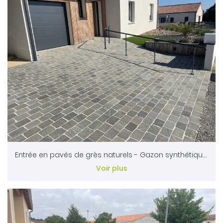
Entrée en pavés de grès naturels - Gazon synthétique - Massifs en pierres naturelles et panneaux décors alu avec découpe laser
Voir plus