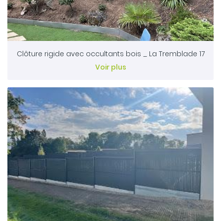
Clôture rigide avec occultants bois _ La Tremblade 17
Voir plus