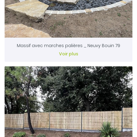
Massif avec marches palières _ Neuvy Bouin 79
Voir plus