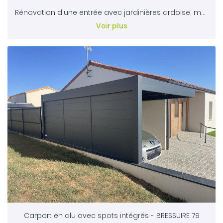
Rénovation d'une entrée avec jardinières ardoise, muret & pavés en grès gris - Gazon synthétique - BRESSUIRE 79
Voir plus
Carport en alu avec spots intégrés - BRESSUIRE 79