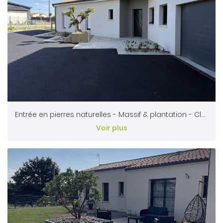
Entrée en pierres naturelles - Massif & plantation - Clôture & portillon en acier treillis oobamboo
Voir plus