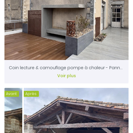
Coin lecture & camouflage pompe à chaleur - Panneaux en découpe laser - Plancher en lames minérales millboard & dallage en pierres naturelles alhambra - AIRVAULT 79
Voir plus
Avant
Après