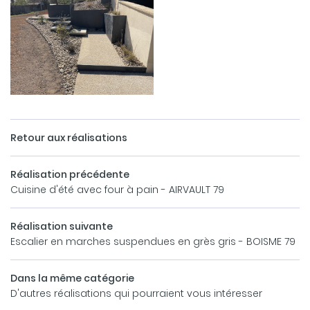
Retour aux réalisations
Réalisation précédente
Cuisine d'été avec four à pain - AIRVAULT 79
Réalisation suivante
Escalier en marches suspendues en grès gris - BOISME 79
Dans la même catégorie
ACCUEIL
D'autres réalisations qui pourraient vous intéresser
Une questio