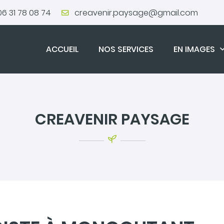
06 31 78 08 74
ACCUEIL
NOS SERVICES
EN IMAGES
CREAVENIR PAYSAGE
ions