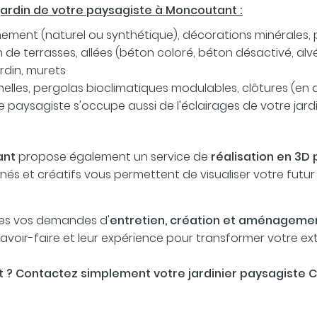
jardin de votre paysagiste à Moncoutant :
ement (naturel ou synthétique), décorations minérales, p
n de terrasses, allées (béton coloré, béton désactivé, alvé
jardin, murets
nelles, pergolas bioclimatiques modulables, clôtures (en a
Votre paysagiste s'occupe aussi de l'éclairages de votre ja
ant
propose également un service de
réalisation en 3D 
s et créatifs vous permettent de visualiser votre futur ja
tes vos demandes d'
entretien, création et aménagemen
avoir-faire et leur expérience pour transformer votre ext
uit ? Contactez simplement votre jardinier paysagiste