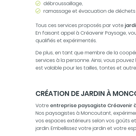
débroussaillage,
ramassage et évacuation de déchets ve
Tous ces services proposés par vote
jard
En faisant appel à Créavenir Paysage, vou
qualifiés et expérimentés.
De plus, en tant que membre de la coopérat
services à la personne. Ainsi, vous pouvez
est valable pour les tailles, tontes et autr
CRÉATION DE JARDIN À MONC
Votre
entreprise paysagiste Créavenir
Nos paysagistes à Moncoutant, expérimen
vos espaces extérieurs selon vos goûts e
jardin. Embellissez votre jardin et votre 