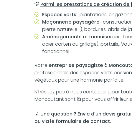
💡
Parmi les prestations de création de 
Espaces verts
: plantations, engazonn
Maçonnerie paysagère
: constructio
pierre naturelle... ), bordures, abris de 
Aménagements et menuiseries
: ton
acier corten ou grillage), portails... 
fonctionnel.
Votre
entreprise paysagiste à Moncout
professionnels des espaces verts passionné
végétaux pour une harmonie parfaite.
N'hésitez pas à nous contacter pour tou
Moncoutant sont là pour vous offrir leur s
💡
Une question ? Envie d'un devis grat
ou via le formulaire de contact.