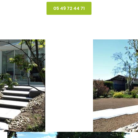
05 49 72 44 71