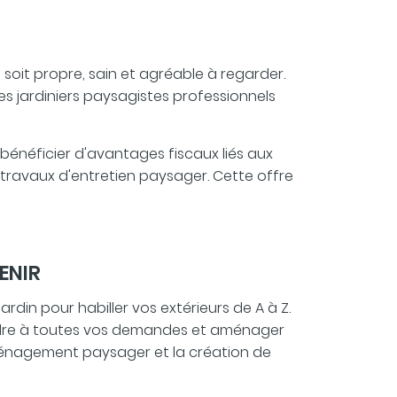
n soit propre, sain et agréable à regarder.
es jardiniers paysagistes professionnels
 bénéficier d'avantages fiscaux liés aux
 travaux d'entretien paysager. Cette offre
ENIR
rdin pour habiller vos extérieurs de A à Z.
ondre à toutes vos demandes et aménager
aménagement paysager et la création de