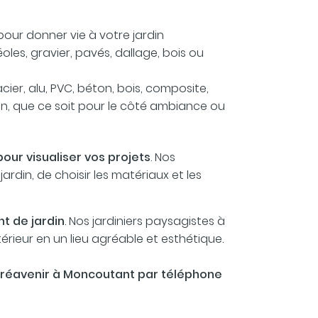
our donner vie à votre jardin
oles, gravier, pavés, dallage, bois ou
cier, alu, PVC, béton, bois, composite,
rdin, que ce soit pour le côté ambiance ou
pour visualiser vos projets
. Nos
rdin, de choisir les matériaux et les
t de jardin
. Nos jardiniers paysagistes à
érieur en un lieu agréable et esthétique.
 Créavenir à Moncoutant par téléphone