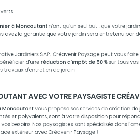
rts....
inier à Moncoutant
n'ont qu'un seul but : que votre jardi
s avez la garantie que votre jardin sera entretenu par d
ive Jardiniers S.A.P., Créavenir Paysage peut vous faire
 bénéficier d'une
réduction d'impôt de 50 %
sur tous vos
es travaux d'entretien de jardin.
OUTANT AVEC VOTRE PAYSAGISTE CRÉAV
 à Moncoutant
vous propose ses services de création de ja
tés et polyvalents, sont à votre disposition pour rép
t vos besoins. Nos paysagistes sont spécialisés dans l'
espace extérieur avec Créavenir Paysage !