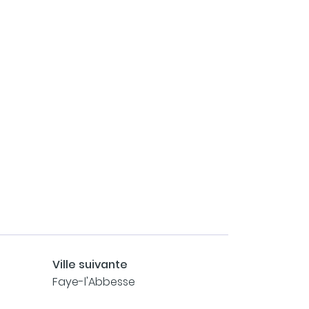
Ville suivante
Faye-l'Abbesse