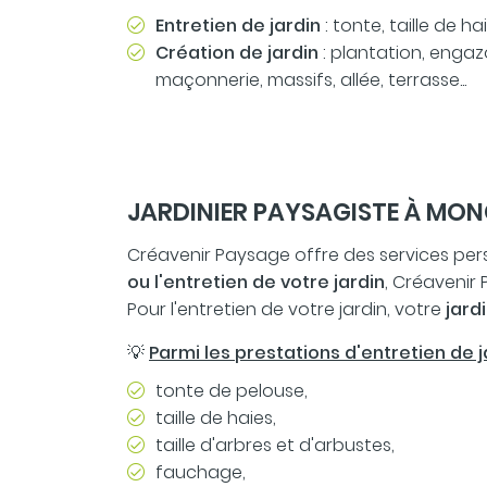
Entretien de jardin
: tonte, taille de haie,
Création de jardin
: plantation, enga
maçonnerie, massifs, allée, terrasse...
JARDINIER PAYSAGISTE À MON
Créavenir Paysage offre des services perso
ou l'entretien de votre jardin
, Créavenir
Pour l'entretien de votre jardin, votre
jard
💡
Parmi les prestations d'entretien de 
tonte de pelouse,
taille de haies,
taille d'arbres et d'arbustes,
fauchage,