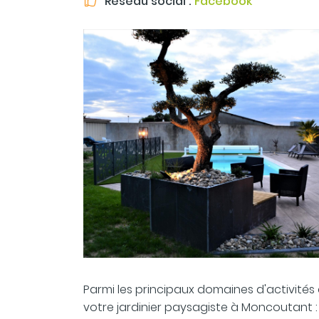
Réseau social :
Facebook

Parmi les principaux domaines d'activités
votre jardinier paysagiste à Moncoutant :