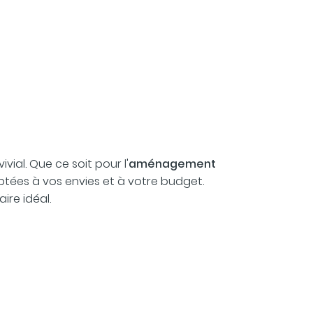
ial. Que ce soit pour l'
aménagement
tées à vos envies et à votre budget.
ire idéal.